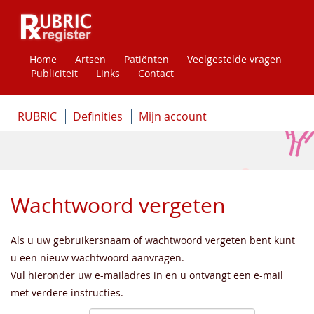
Home
Artsen
Patiënten
Veelgestelde vragen
Publiciteit
Links
Contact
RUBRIC
Definities
Mijn account
Wachtwoord vergeten
Als u uw gebruikersnaam of wachtwoord vergeten bent kunt
u een nieuw wachtwoord aanvragen.
Vul hieronder uw e-mailadres in en u ontvangt een e-mail
met verdere instructies.