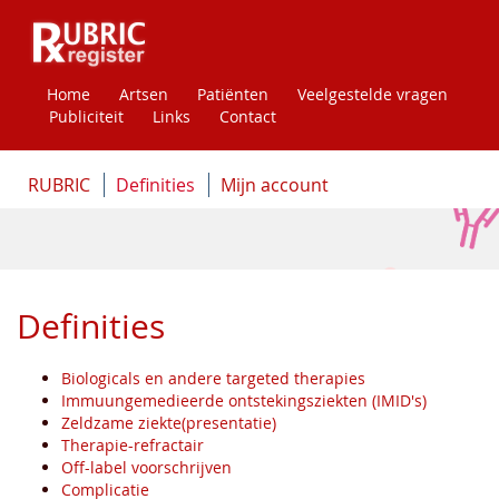
Home
Artsen
Patiënten
Veelgestelde vragen
Publiciteit
Links
Contact
RUBRIC
Definities
Mijn account
Definities
Biologicals en andere targeted therapies
Immuungemedieerde ontstekingsziekten (IMID's)
Zeldzame ziekte(presentatie)
Therapie-refractair
Off-label voorschrijven
Complicatie