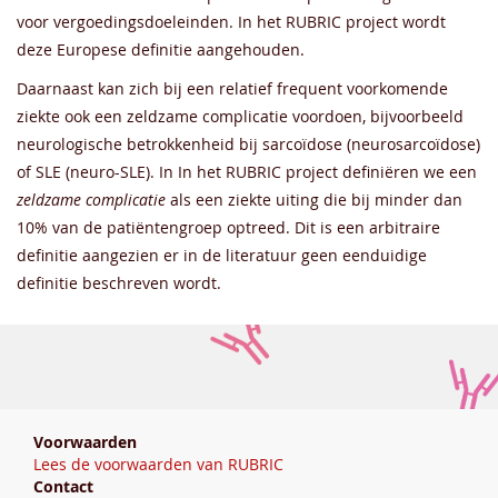
voor vergoedingsdoeleinden. In het RUBRIC project wordt
deze Europese definitie aangehouden.
Daarnaast kan zich bij een relatief frequent voorkomende
ziekte ook een zeldzame complicatie voordoen, bijvoorbeeld
neurologische betrokkenheid bij sarcoïdose (neurosarcoïdose)
of SLE (neuro-SLE). In In het RUBRIC project definiëren we een
zeldzame complicatie
als een ziekte uiting die bij minder dan
10% van de patiëntengroep optreed. Dit is een arbitraire
definitie aangezien er in de literatuur geen eenduidige
definitie beschreven wordt.
Voorwaarden
Lees de voorwaarden van RUBRIC
Contact